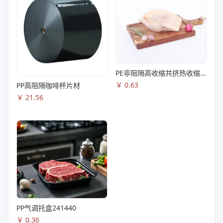
PE非阻隔高收缩共挤热收缩膜S83
￥
0.63
PP高阻隔咖啡杯片材
￥
21.56
PP气调托盒241440
￥
0.36