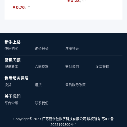
￥
0.28
/
个
￥
0.76
/
个
新手上路
快速购买
询价报价
注册登录
常见问题
配送政策
合同签署
支付说明
发票管理
售后服务保障
换货
退货
售后服务政策
关于我们
平台介绍
联系我们
Copyright © 2023 江苏易食包数字科技有限公司 版权所有 苏ICP备
2025199800号-1