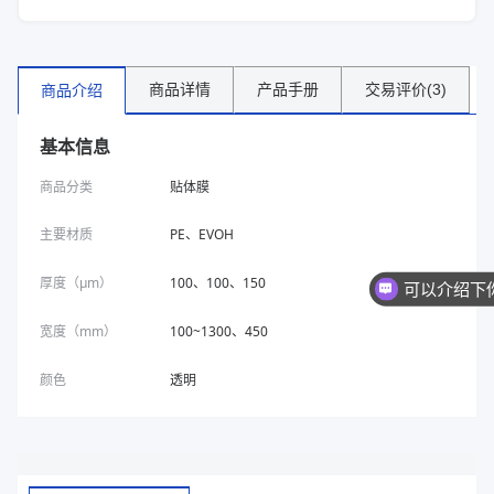
商品详情
产品手册
交易评价(3)
商品介绍
基本信息
商品分类
贴体膜
主要材质
PE、EVOH
厚度（μm）
100、100、150
宽度（mm）
100~1300、450
颜色
透明