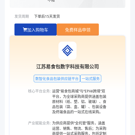
发货周期
下单后
15
天发货
加入购物车
免费样品申领
江苏易食包数字科技有限公司
数智化食品包装供应链平台
一站式服务
核心平台业务:
运营“易食包商城”与“EPAK跨境”双
平台，为全球采购商提供涵盖包装
原材料（纸、塑、铝、玻璃）、食
品包装（袋、盒、罐）、包装设备
及终端食品的一站式在线采购。
产业赋能业务:
为供应商提供“全托管”服务，涵盖
运营、销售、物流、售后；为采购
商提供一站式采购服务，包括定制