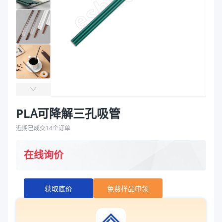
袋
拉伸膜
PLA可降解三孔吸管
近期已成交
14
个订单
在线询价
获取底价
免费样品申领