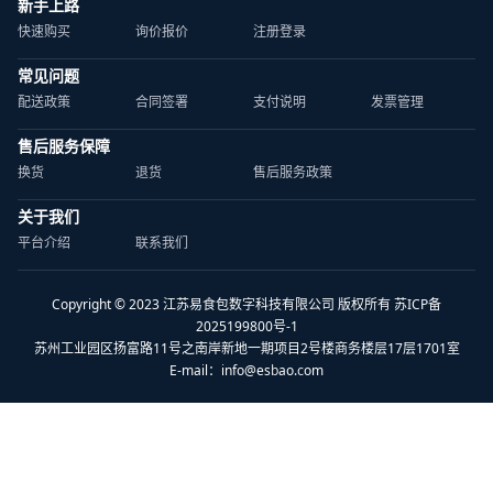
新手上路
快速购买
询价报价
注册登录
常见问题
配送政策
合同签署
支付说明
发票管理
售后服务保障
换货
退货
售后服务政策
关于我们
平台介绍
联系我们
Copyright © 2023 江苏易食包数字科技有限公司 版权所有 苏ICP备
2025199800号-1
苏州工业园区扬富路11号之南岸新地一期项目2号楼商务楼层17层1701室
E-mail：
info@esbao.com