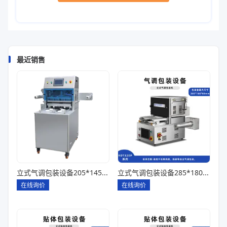
最近销售
立式气调包装设备205*145*85一出四
立式气调包装设备285*180*80一出一
在线询价
在线询价