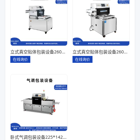
立式真空贴体包装设备260*180一出四
立式真空贴体包装设备260*180一出二
在线询价
在线询价
卧式气调包装设备225*142*80一出六