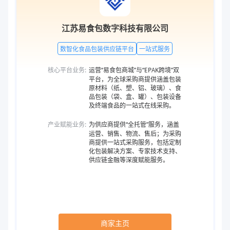
江苏易食包数字科技有限公司
数智化食品包装供应链平台
一站式服务
核心平台业务:
运营“易食包商城”与“EPAK跨境”双
平台，为全球采购商提供涵盖包装
原材料（纸、塑、铝、玻璃）、食
品包装（袋、盒、罐）、包装设备
及终端食品的一站式在线采购。
产业赋能业务:
为供应商提供“全托管”服务，涵盖
运营、销售、物流、售后；为采购
商提供一站式采购服务，包括定制
化包装解决方案、专家技术支持、
供应链金融等深度赋能服务。
商家主页