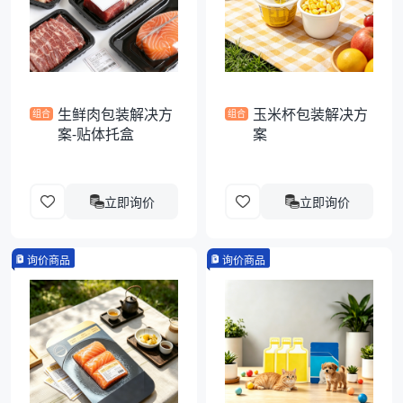
袋
拉伸膜
生鲜肉包装解决方
玉米杯包装解决方
组合
组合
案-贴体托盒
案
立即询价
立即询价
询价商品
询价商品