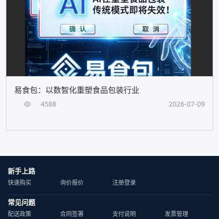
易食包：以数智化重塑食品包装行业
4588
2026-07-09
新手上路
快速购买
询价报价
注册登录
常见问题
配送政策
合同签署
支付说明
发票管理