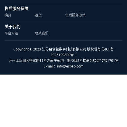
售后服务保障
换货
退货
售后服务政策
关于我们
平台介绍
联系我们
Copyright © 2023 江苏易食包数字科技有限公司 版权所有 苏ICP备
2025199800号-1
苏州工业园区扬富路11号之南岸新地一期项目2号楼商务楼层17层1701室
E-mail：
info@esbao.com