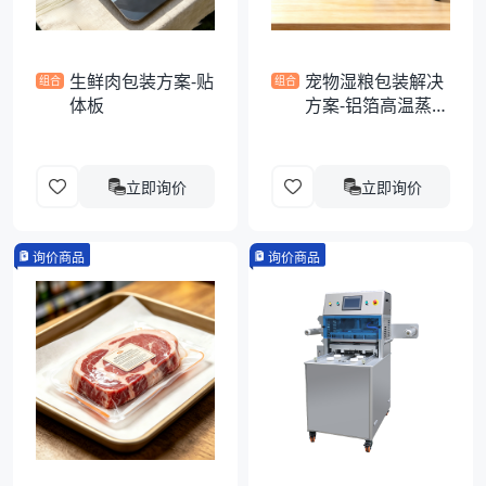
生鲜肉包装方案-贴
宠物湿粮包装解决
组合
组合
体板
方案-铝箔高温蒸煮
异形袋
立即询价
立即询价
询价商品
询价商品