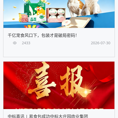
千亿宠食风口下，包装才是破局密码！
2433
2026-07-30
中标喜讯 | 易食包成功中标大庄园肉业集团