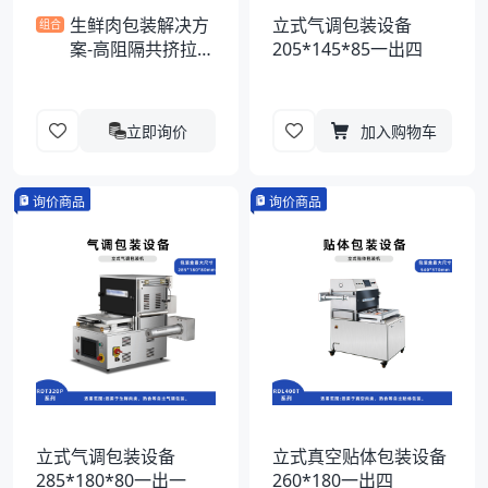
生鲜肉包装解决方
立式气调包装设备
组合
案-高阻隔共挤拉伸
205*145*85一出四
膜
立即询价
加入购物车
询价商品
询价商品
立式气调包装设备
立式真空贴体包装设备
285*180*80一出一
260*180一出四