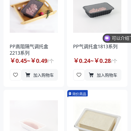
PP高阻隔气调托盒
PP气调托盒1813系列
2213系列
￥
0.45
~￥
0.49
￥
0.24
~￥
0.28
/
个
/
个
加入购物车
加入购物车
询价商品