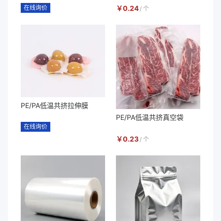
在线询价
￥
0.24
/
个
PE/PA低温共挤拉伸膜
PE/PA低温共挤真空袋
在线询价
￥
0.23
/
个