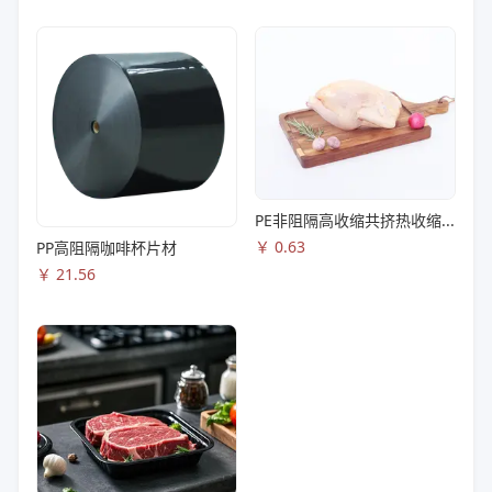
PE非阻隔高收缩共挤热收缩膜S83
￥
0.63
PP高阻隔咖啡杯片材
￥
21.56