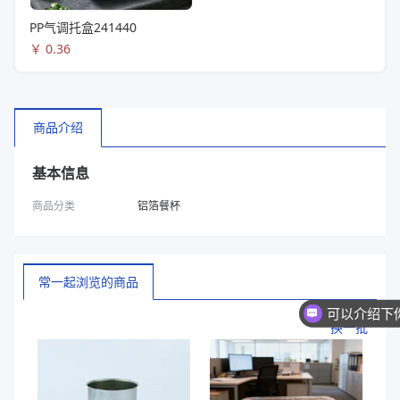
PP气调托盒241440
￥
0.36
商品介绍
基本信息
商品分类
铝箔餐杯
常一起浏览的商品
换一批