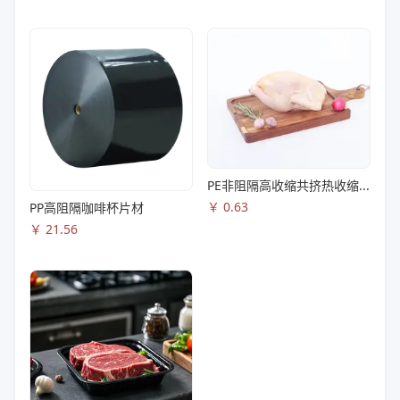
PE非阻隔高收缩共挤热收缩膜S83
￥
0.63
PP高阻隔咖啡杯片材
￥
21.56