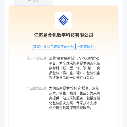
已下架
江苏易食包数字科技有限公司
数智化食品包装供应链平台
一站式服务
核心平台业务:
运营“易食包商城”与“EPAK跨境”双
平台，为全球采购商提供涵盖包装
原材料（纸、塑、铝、玻璃）、食
品包装（袋、盒、罐）、包装设备
及终端食品的一站式在线采购。
产业赋能业务:
为供应商提供“全托管”服务，涵盖
运营、销售、物流、售后；为采购
商提供一站式采购服务，包括定制
化包装解决方案、专家技术支持、
供应链金融等深度赋能服务。