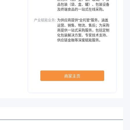
品包装（袋、盒、罐）、包装设备
及终端食品的一站式在线采购。
产业赋能业务:
为供应商提供“全托管”服务，涵盖
运营、销售、物流、售后；为采购
商提供一站式采购服务，包括定制
化包装解决方案、专家技术支持、
供应链金融等深度赋能服务。
商家主页