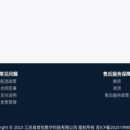
常见问题
售后服务保
配送政策
换货
合同签署
退货
支付说明
售后服务政策
发票管理
yright © 2023 江苏易食包数字科技有限公司 版权所有 苏ICP备202519980