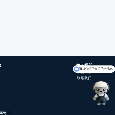
障
关于我们
可以介绍下你们的产品么
平台介绍
联系我们
0号-1