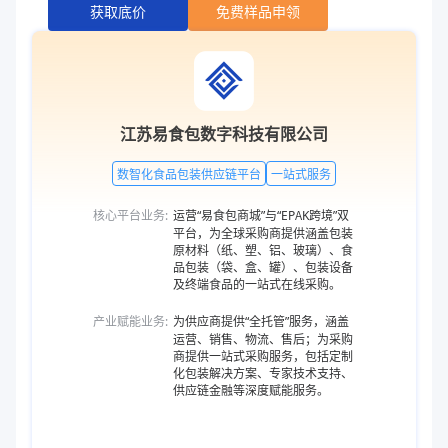
获取底价
免费样品申领
江苏易食包数字科技有限公司
数智化食品包装供应链平台
一站式服务
核心平台业务:
运营“易食包商城”与“EPAK跨境”双
平台，为全球采购商提供涵盖包装
原材料（纸、塑、铝、玻璃）、食
品包装（袋、盒、罐）、包装设备
及终端食品的一站式在线采购。
产业赋能业务:
为供应商提供“全托管”服务，涵盖
运营、销售、物流、售后；为采购
商提供一站式采购服务，包括定制
化包装解决方案、专家技术支持、
供应链金融等深度赋能服务。