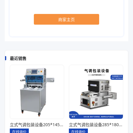
商家主页
最近销售
立式气调包装设备205*145*85一出四
立式气调包装设备285*180*80一出一
在线询价
在线询价