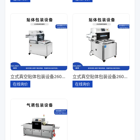
立式真空贴体包装设备260*180一出四
立式真空贴体包装设备260*180一出二
在线询价
在线询价