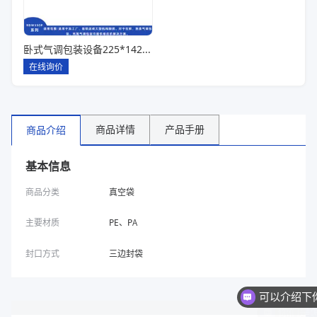
卧式气调包装设备225*142*80一出六
在线询价
商品详情
产品手册
商品介绍
基本信息
商品分类
真空袋
主要材质
PE、PA
封口方式
三边封袋
你们是