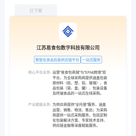
已下架
江苏易食包数字科技有限公司
数智化食品包装供应链平台
一站式服务
核心平台业务:
运营“易食包商城”与“EPAK跨境”双
平台，为全球采购商提供涵盖包装
原材料（纸、塑、铝、玻璃）、食
品包装（袋、盒、罐）、包装设备
及终端食品的一站式在线采购。
产业赋能业务:
为供应商提供“全托管”服务，涵盖
运营、销售、物流、售后；为采购
商提供一站式采购服务，包括定制
化包装解决方案、专家技术支持、
供应链金融等深度赋能服务。