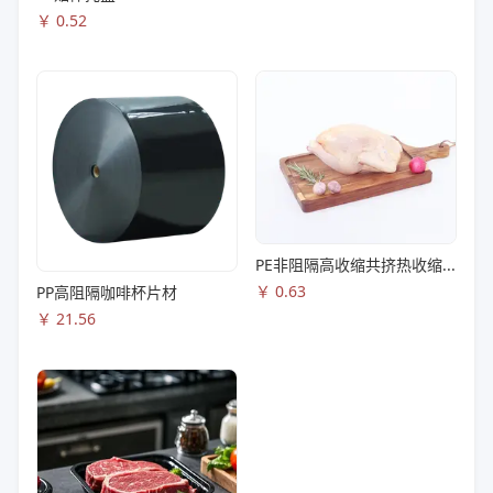
￥
0.52
PE非阻隔高收缩共挤热收缩膜S83
￥
0.63
PP高阻隔咖啡杯片材
￥
21.56