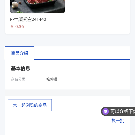
PP气调托盒241440
￥
0.36
商品介绍
基本信息
商品分类
拉伸膜
常一起浏览的商品
换一批