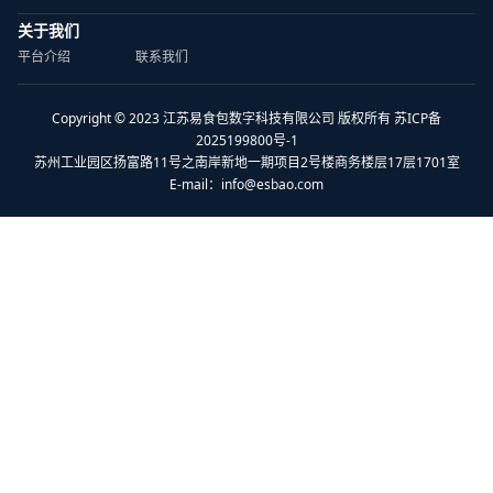
关于我们
平台介绍
联系我们
Copyright © 2023 江苏易食包数字科技有限公司 版权所有 苏ICP备
2025199800号-1
苏州工业园区扬富路11号之南岸新地一期项目2号楼商务楼层17层1701室
E-mail：
info@esbao.com