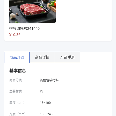
PP气调托盒241440
￥
0.36
商品详情
产品手册
商品介绍
基本信息
商品分类
其他包装材料
主要材质
PE
厚度（μm）
15~100
宽度（mm）
100~2400