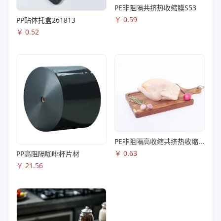
PE非阻隔共挤热收缩膜S53
￥
0.59
PP贴体托盒261813
￥
0.52
PE非阻隔高收缩共挤热收缩膜S83
￥
0.63
PP高阻隔咖啡杯片材
￥
21.56