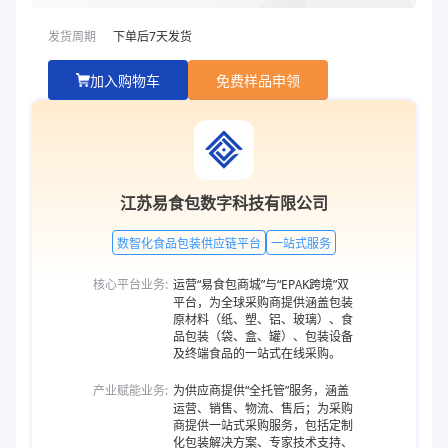
发货周期
下单后
7
天发货
加入购物车
免费样品申领
江苏易食包数字科技有限公司
数智化食品包装供应链平台
一站式服务
核心平台业务:
运营“易食包商城”与“EPAK跨境”双
平台，为全球采购商提供涵盖包装
原材料（纸、塑、铝、玻璃）、食
品包装（袋、盒、罐）、包装设备
及终端食品的一站式在线采购。
产业赋能业务:
为供应商提供“全托管”服务，涵盖
运营、销售、物流、售后；为采购
商提供一站式采购服务，包括定制
化包装解决方案、专家技术支持、