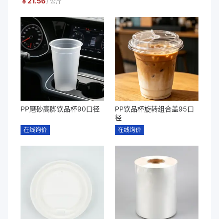
￥
21.56
/
公斤
PP磨砂高脚饮品杯90口径
PP饮品杯旋转组合盖95口
径
在线询价
在线询价