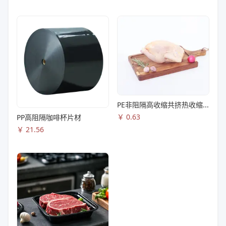
PE非阻隔高收缩共挤热收缩膜S83
￥
0.63
PP高阻隔咖啡杯片材
￥
21.56