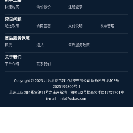
快速购买
询价报价
注册登录
常见问题
配送政策
合同签署
支付说明
发票管理
售后服务保障
换货
退货
售后服务政策
关于我们
平台介绍
联系我们
Copyright © 2023 江苏易食包数字科技有限公司 版权所有 苏ICP备
2025199800号-1
苏州工业园区扬富路11号之南岸新地一期项目2号楼商务楼层17层1701室
E-mail：
info@esbao.com