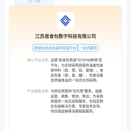
已下架
江苏易食包数字科技有限公司
数智化食品包装供应链平台
一站式服务
核心平台业务:
运营“易食包商城”与“EPAK跨境”双
平台，为全球采购商提供涵盖包装
原材料（纸、塑、铝、玻璃）、食
品包装（袋、盒、罐）、包装设备
及终端食品的一站式在线采购。
产业赋能业务:
为供应商提供“全托管”服务，涵盖
运营、销售、物流、售后；为采购
商提供一站式采购服务，包括定制
化包装解决方案、专家技术支持、
供应链金融等深度赋能服务。