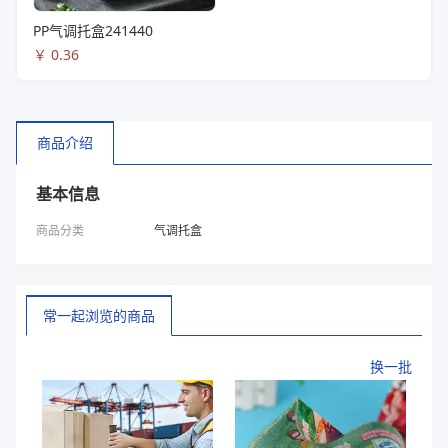
PP气调托盒241440
￥
0.36
商品介绍
基本信息
商品分类
气调托盒
常一起浏览的商品
换一批