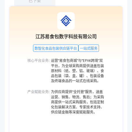
已下架
江苏易食包数字科技有限公司
数智化食品包装供应链平台
一站式服务
核心平台业务:
运营“易食包商城”与“EPAK跨境”双
平台，为全球采购商提供涵盖包装
原材料（纸、塑、铝、玻璃）、食
品包装（袋、盒、罐）、包装设备
及终端食品的一站式在线采购。
产业赋能业务:
为供应商提供“全托管”服务，涵盖
运营、销售、物流、售后；为采购
商提供一站式采购服务，包括定制
化包装解决方案、专家技术支持、
供应链金融等深度赋能服务。