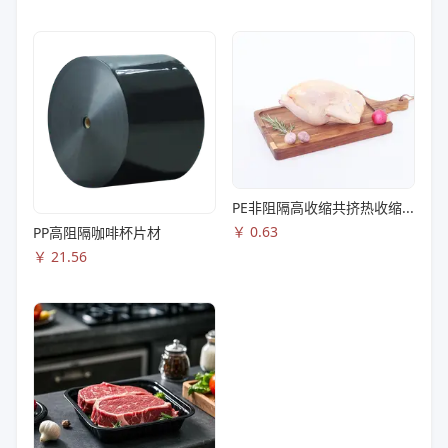
PE非阻隔高收缩共挤热收缩膜S83
￥
0.63
PP高阻隔咖啡杯片材
￥
21.56