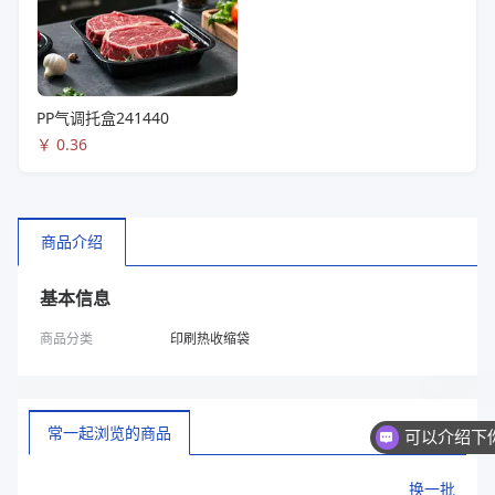
PP气调托盒241440
￥
0.36
商品介绍
基本信息
商品分类
印刷热收缩袋
常一起浏览的商品
换一批