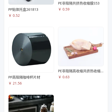
PE非阻隔共挤热收缩膜S53
￥
0.59
PP贴体托盒261813
￥
0.52
PE非阻隔高收缩共挤热收缩膜S83
￥
0.63
PP高阻隔咖啡杯片材
￥
21.56