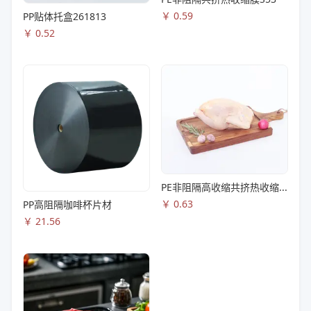
￥
0.59
PP贴体托盒261813
￥
0.52
PE非阻隔高收缩共挤热收缩膜S83
￥
0.63
PP高阻隔咖啡杯片材
￥
21.56