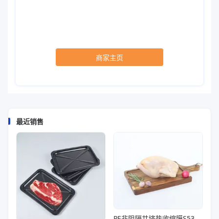
商家主页
最近销售
PE非阻隔共挤热收缩膜S53