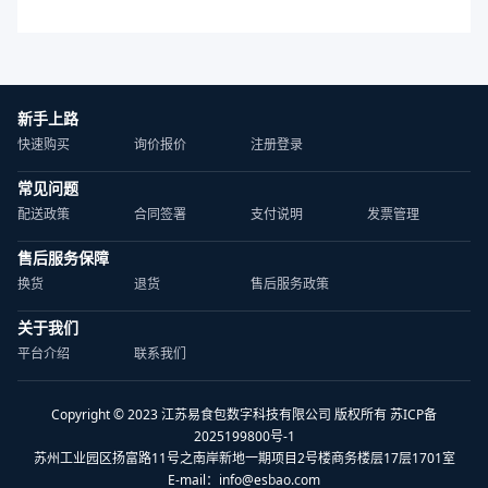
新手上路
快速购买
询价报价
注册登录
常见问题
配送政策
合同签署
支付说明
发票管理
售后服务保障
换货
退货
售后服务政策
关于我们
平台介绍
联系我们
Copyright © 2023 江苏易食包数字科技有限公司 版权所有 苏ICP备
2025199800号-1
苏州工业园区扬富路11号之南岸新地一期项目2号楼商务楼层17层1701室
E-mail：
info@esbao.com