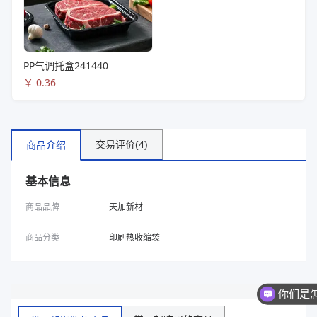
PP气调托盒241440
￥
0.36
交易评价(4)
商品介绍
基本信息
商品品牌
天加新材
商品分类
印刷热收缩袋
你们是