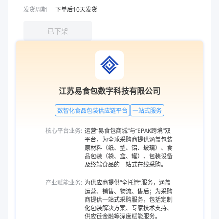
发货周期
下单后
10
天发货
已下架
江苏易食包数字科技有限公司
数智化食品包装供应链平台
一站式服务
核心平台业务:
运营“易食包商城”与“EPAK跨境”双
平台，为全球采购商提供涵盖包装
原材料（纸、塑、铝、玻璃）、食
品包装（袋、盒、罐）、包装设备
及终端食品的一站式在线采购。
产业赋能业务:
为供应商提供“全托管”服务，涵盖
运营、销售、物流、售后；为采购
商提供一站式采购服务，包括定制
化包装解决方案、专家技术支持、
供应链金融等深度赋能服务。