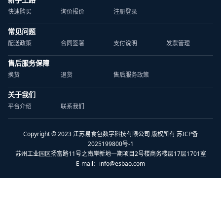
快速购买
询价报价
注册登录
常见问题
配送政策
合同签署
支付说明
发票管理
售后服务保障
换货
退货
售后服务政策
关于我们
平台介绍
联系我们
Copyright © 2023 江苏易食包数字科技有限公司 版权所有 苏ICP备
2025199800号-1
苏州工业园区扬富路11号之南岸新地一期项目2号楼商务楼层17层1701室
E-mail：
info@esbao.com