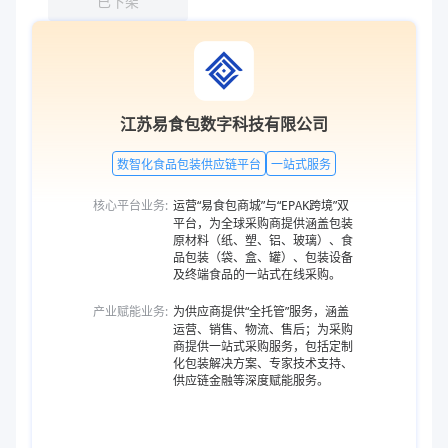
已下架
江苏易食包数字科技有限公司
数智化食品包装供应链平台
一站式服务
核心平台业务:
运营“易食包商城”与“EPAK跨境”双
平台，为全球采购商提供涵盖包装
原材料（纸、塑、铝、玻璃）、食
品包装（袋、盒、罐）、包装设备
及终端食品的一站式在线采购。
产业赋能业务:
为供应商提供“全托管”服务，涵盖
运营、销售、物流、售后；为采购
商提供一站式采购服务，包括定制
化包装解决方案、专家技术支持、
供应链金融等深度赋能服务。