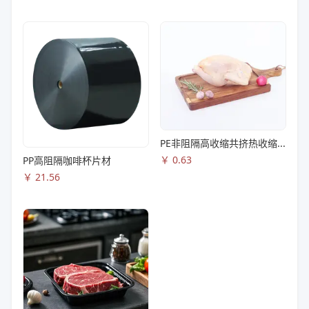
PE非阻隔高收缩共挤热收缩膜S83
￥
0.63
PP高阻隔咖啡杯片材
￥
21.56