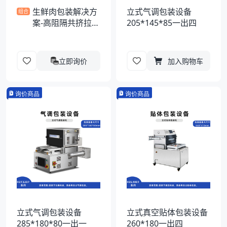
生鲜肉包装解决方
立式气调包装设备
组合
案-高阻隔共挤拉伸
205*145*85一出四
膜
立即询价
加入购物车
询价商品
询价商品
立式气调包装设备
立式真空贴体包装设备
285*180*80一出一
260*180一出四