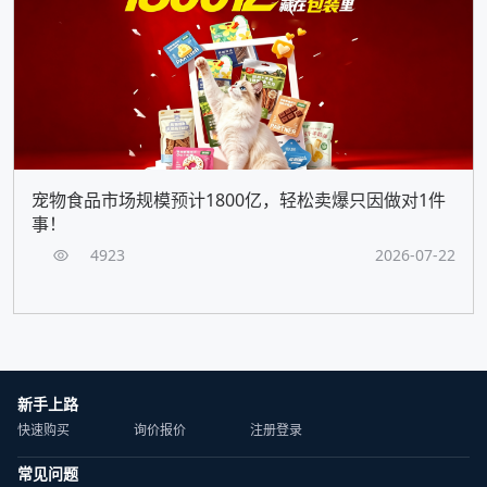
宠物食品市场规模预计1800亿，轻松卖爆只因做对1件
事！
4923
2026-07-22
新手上路
快速购买
询价报价
注册登录
常见问题