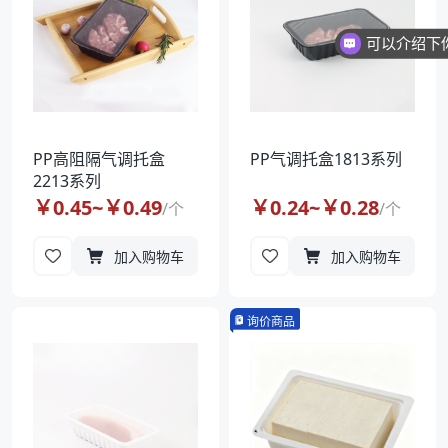
PP高阻隔气调托盒
PP气调托盒1813系列
2213系列
￥
0.45
~￥
0.49
￥
0.24
~￥
0.28
/
个
/
个
加入购物车
加入购物车
询价商品