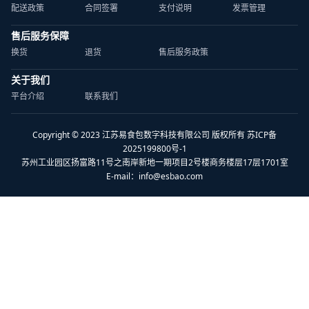
配送政策
合同签署
支付说明
发票管理
售后服务保障
换货
退货
售后服务政策
关于我们
平台介绍
联系我们
Copyright © 2023 江苏易食包数字科技有限公司 版权所有 苏ICP备
2025199800号-1
苏州工业园区扬富路11号之南岸新地一期项目2号楼商务楼层17层1701室
E-mail：
info@esbao.com