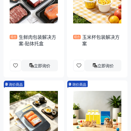
袋
拉伸膜
生鲜肉包装解决方
玉米杯包装解决方
组合
组合
案-贴体托盒
案
立即询价
立即询价
询价商品
询价商品