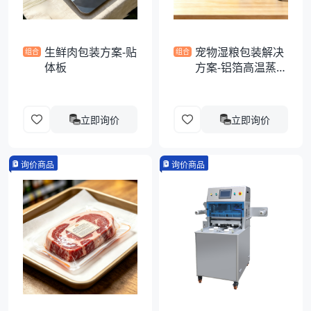
生鲜肉包装方案-贴
宠物湿粮包装解决
组合
组合
体板
方案-铝箔高温蒸煮
异形袋
立即询价
立即询价
询价商品
询价商品