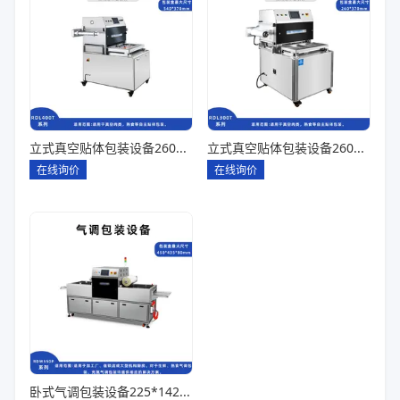
立式真空贴体包装设备260*180一出四
立式真空贴体包装设备260*180一出二
在线询价
在线询价
卧式气调包装设备225*142*80一出六