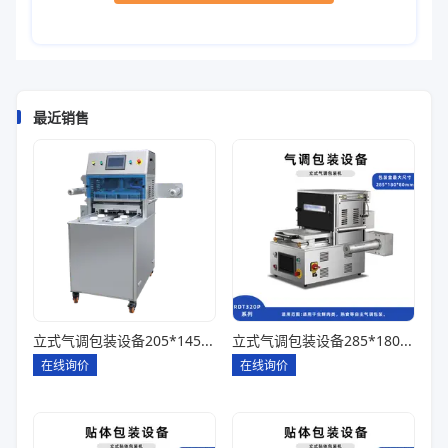
最近销售
立式气调包装设备205*145*85一出四
立式气调包装设备285*180*80一出一
在线询价
在线询价