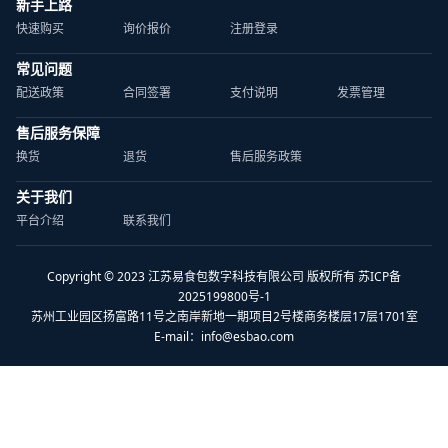
新手上路
快速购买
询价报价
注册登录
常见问题
配送政策
合同签署
支付说明
发票管理
售后服务保障
换货
退货
售后服务政策
关于我们
平台介绍
联系我们
Copyright © 2023 江苏易食包数字科技有限公司 版权所有 苏ICP备
2025199800号-1
苏州工业园区扬富路11号之南岸新地一期项目2号楼商务楼层17层1701室
E-mail：
info@esbao.com