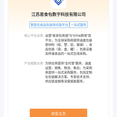
江苏易食包数字科技有限公司
数智化食品包装供应链平台
一站式服务
核心平台业务:
运营“易食包商城”与“EPAK跨境”双
平台，为全球采购商提供涵盖包装
原材料（纸、塑、铝、玻璃）、食
品包装（袋、盒、罐）、包装设备
及终端食品的一站式在线采购。
产业赋能业务:
为供应商提供“全托管”服务，涵盖
运营、销售、物流、售后；为采购
商提供一站式采购服务，包括定制
化包装解决方案、专家技术支持、
供应链金融等深度赋能服务。
商家主页