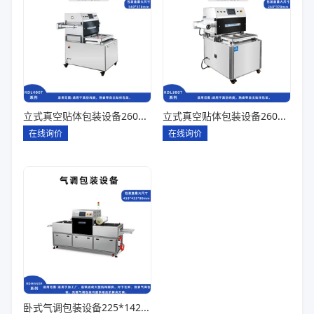
立式真空贴体包装设备260*180一出四
立式真空贴体包装设备260*180一出二
在线询价
在线询价
卧式气调包装设备225*142*80一出六