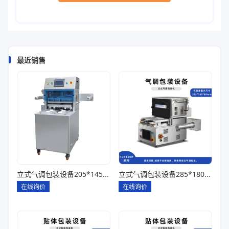
最近销售
立式气调包装设备205*145*85一出四
立式气调包装设备285*180*80一出一
在线询价
在线询价