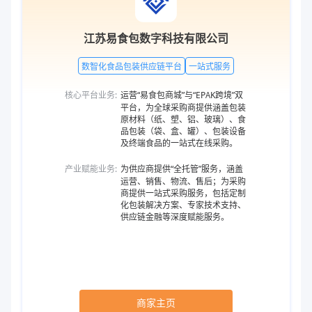
江苏易食包数字科技有限公司
数智化食品包装供应链平台
一站式服务
核心平台业务:
运营“易食包商城”与“EPAK跨境”双
平台，为全球采购商提供涵盖包装
原材料（纸、塑、铝、玻璃）、食
品包装（袋、盒、罐）、包装设备
及终端食品的一站式在线采购。
产业赋能业务:
为供应商提供“全托管”服务，涵盖
运营、销售、物流、售后；为采购
商提供一站式采购服务，包括定制
化包装解决方案、专家技术支持、
供应链金融等深度赋能服务。
商家主页