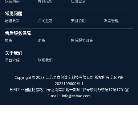
快速购买
询价报价
注册登录
常见问题
配送政策
合同签署
支付说明
发票管理
售后服务保障
换货
退货
售后服务政策
关于我们
平台介绍
联系我们
Copyright © 2023 江苏易食包数字科技有限公司 版权所有 苏ICP备
2025199800号-1
苏州工业园区扬富路11号之南岸新地一期项目2号楼商务楼层17层1701室
E-mail：
info@esbao.com