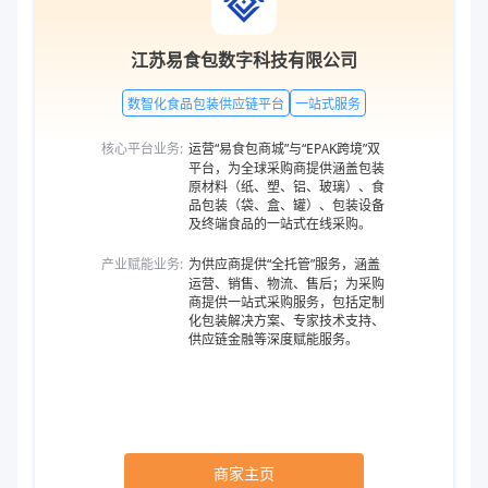
江苏易食包数字科技有限公司
数智化食品包装供应链平台
一站式服务
核心平台业务:
运营“易食包商城”与“EPAK跨境”双
平台，为全球采购商提供涵盖包装
原材料（纸、塑、铝、玻璃）、食
品包装（袋、盒、罐）、包装设备
及终端食品的一站式在线采购。
产业赋能业务:
为供应商提供“全托管”服务，涵盖
运营、销售、物流、售后；为采购
商提供一站式采购服务，包括定制
化包装解决方案、专家技术支持、
供应链金融等深度赋能服务。
商家主页