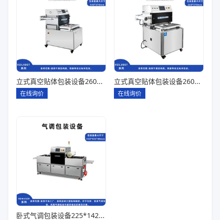
立式真空贴体包装设备260*180一出四
立式真空贴体包装设备260*180一出二
在线询价
在线询价
卧式气调包装设备225*142*80一出六