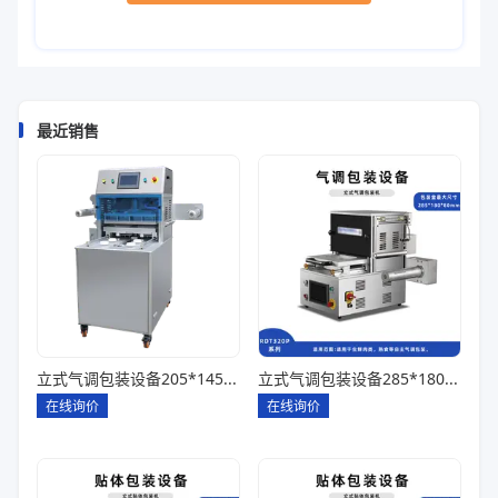
最近销售
立式气调包装设备205*145*85一出四
立式气调包装设备285*180*80一出一
在线询价
在线询价