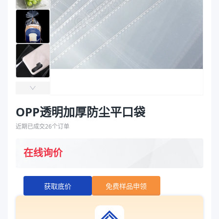
袋
拉伸膜
OPP透明加厚防尘平口袋
近期已成交
26
个订单
在线询价
获取底价
免费样品申领