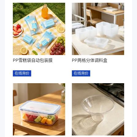
PP雪糕袋自动包装膜
PP两格分体调料盒
在线询价
在线询价