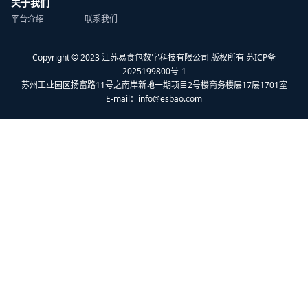
关于我们
平台介绍
联系我们
Copyright © 2023 江苏易食包数字科技有限公司 版权所有 苏ICP备
2025199800号-1
苏州工业园区扬富路11号之南岸新地一期项目2号楼商务楼层17层1701室
E-mail：
info@esbao.com