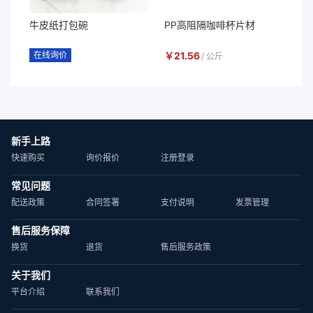
牛皮纸打包碗
PP高阻隔咖啡杯片材
在线询价
￥
21.56
/
公斤
新手上路
快速购买
询价报价
注册登录
常见问题
配送政策
合同签署
支付说明
发票管理
售后服务保障
换货
退货
售后服务政策
关于我们
平台介绍
联系我们