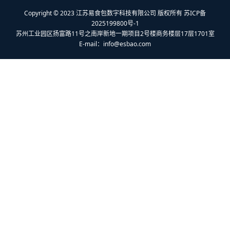
Copyright © 2023 江苏易食包数字科技有限公司 版权所有 苏ICP备
2025199800号-1
苏州工业园区扬富路11号之南岸新地一期项目2号楼商务楼层17层1701室
E-mail：
info@esbao.com