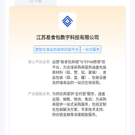
已下架
江苏易食包数字科技有限公司
数智化食品包装供应链平台
一站式服务
核心平台业务:
运营“易食包商城”与“EPAK跨境”双
平台，为全球采购商提供涵盖包装
原材料（纸、塑、铝、玻璃）、食
品包装（袋、盒、罐）、包装设备
及终端食品的一站式在线采购。
产业赋能业务:
为供应商提供“全托管”服务，涵盖
运营、销售、物流、售后；为采购
商提供一站式采购服务，包括定制
化包装解决方案、专家技术支持、
供应链金融等深度赋能服务。