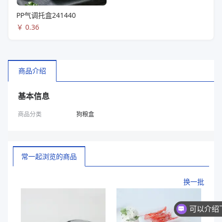
PP气调托盒241440
￥
0.36
商品介绍
基本信息
商品分类
狗粮盒
常一起浏览的商品
换一批