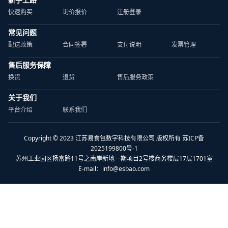
快速购买
询价报价
注册登录
常见问题
配送政策
合同签署
支付说明
发票管理
售后服务保障
换货
退货
售后服务政策
关于我们
平台介绍
联系我们
Copyright © 2023 江苏易食包数字科技有限公司 版权所有 苏ICP备
2025199800号-1
苏州工业园区扬富路11号之南岸新地一期项目2号楼商务楼层17层1701室
E-mail：
info@esbao.com