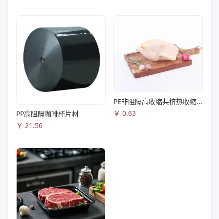
PE非阻隔高收缩共挤热收缩膜S83
￥
0.63
PP高阻隔咖啡杯片材
￥
21.56