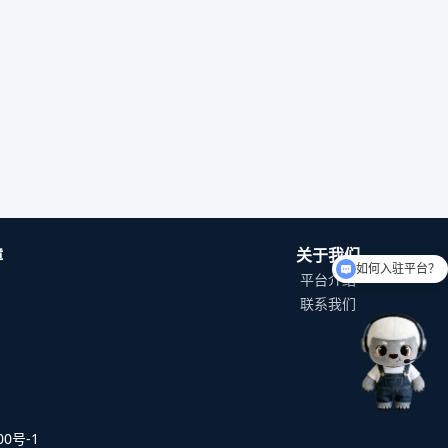
如何入驻平台？
障
关于我们
可以介绍下你们的产品么
平台介绍
联系我们
0号-1