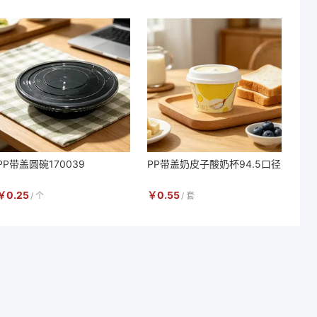
PP带盖圆碗170039
PP带盖奶皮子酸奶杯94.5口径
￥
0.25
￥
0.55
/
个
/
套