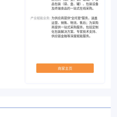
品包装（袋、盒、罐）、包装设备
及终端食品的一站式在线采购。
产业赋能业务:
为供应商提供“全托管”服务，涵盖
运营、销售、物流、售后；为采购
商提供一站式采购服务，包括定制
化包装解决方案、专家技术支持、
供应链金融等深度赋能服务。
商家主页