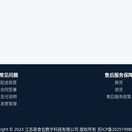
常见问题
售后服务保
配送政策
换货
合同签署
退货
支付说明
售后服务政策
发票管理
yright © 2023 江苏易食包数字科技有限公司 版权所有 苏ICP备202519980