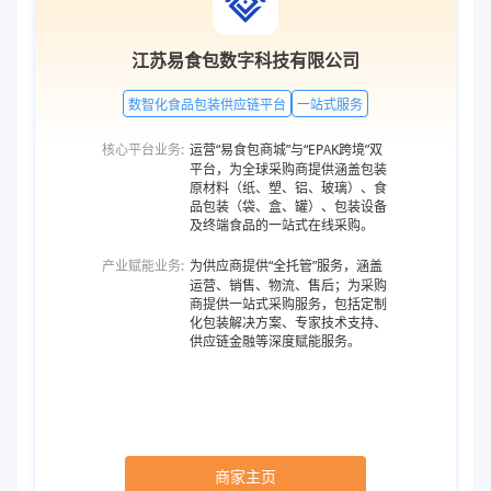
江苏易食包数字科技有限公司
数智化食品包装供应链平台
一站式服务
核心平台业务:
运营“易食包商城”与“EPAK跨境”双
平台，为全球采购商提供涵盖包装
原材料（纸、塑、铝、玻璃）、食
品包装（袋、盒、罐）、包装设备
及终端食品的一站式在线采购。
产业赋能业务:
为供应商提供“全托管”服务，涵盖
运营、销售、物流、售后；为采购
商提供一站式采购服务，包括定制
化包装解决方案、专家技术支持、
供应链金融等深度赋能服务。
商家主页