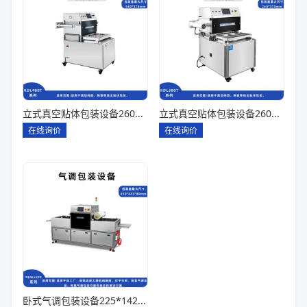
立式真空贴体包装设备260*180一出四
立式真空贴体包装设备260*180一出二
在线询价
在线询价
卧式气调包装设备225*142*80一出六