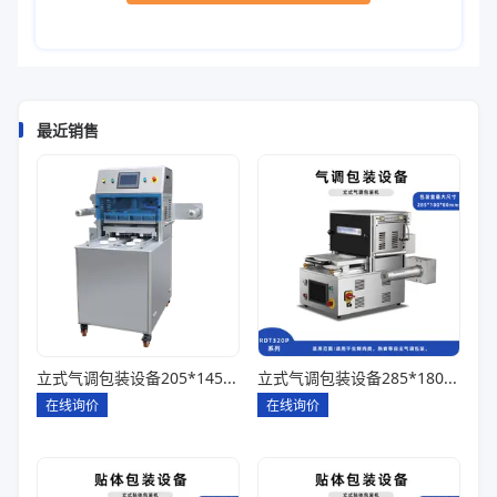
最近销售
立式气调包装设备205*145*85一出四
立式气调包装设备285*180*80一出一
在线询价
在线询价