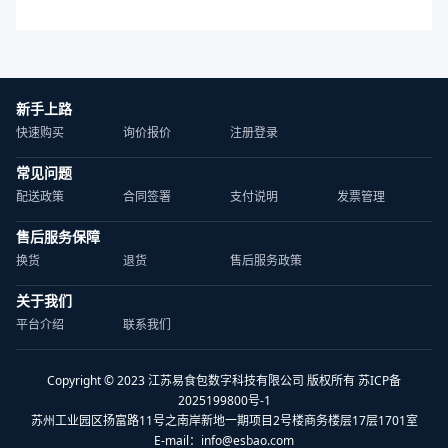
新手上路
快速购买
询价报价
注册登录
常见问题
配送政策
合同签署
支付说明
发票管理
售后服务保障
换货
退货
售后服务政策
关于我们
平台介绍
联系我们
Copyright © 2023 江苏易食包数字科技有限公司 版权所有 苏ICP备
2025199800号-1
苏州工业园区扬富路11号之南岸新地一期项目2号楼商务楼层17层1701室
E-mail：
info@esbao.com