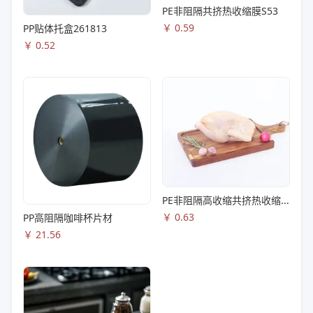
PE非阻隔共挤热收缩膜S53
￥
0.59
PP贴体托盒261813
￥
0.52
PE非阻隔高收缩共挤热收缩膜S83
￥
0.63
PP高阻隔咖啡杯片材
￥
21.56