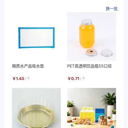
换一批
棉质水产品吸水垫
PET高透明饮品瓶55口径
￥
1.43
￥
0.71
/
个
/
个