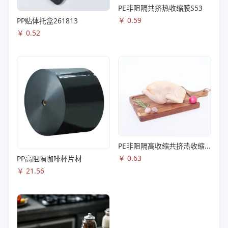
PE非阻隔共挤热收缩膜S53
￥
0.59
PP贴体托盒261813
￥
0.52
PE非阻隔高收缩共挤热收缩膜S83
￥
0.63
PP高阻隔咖啡杯片材
￥
21.56