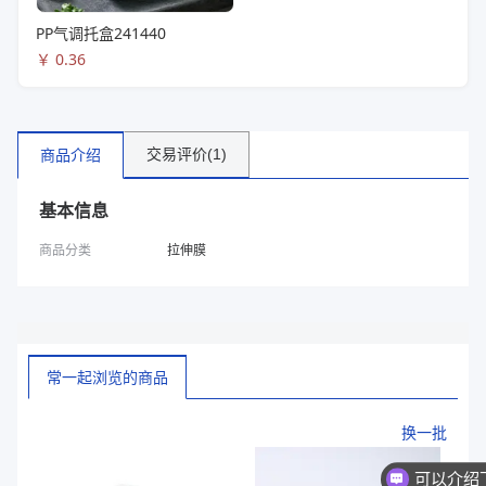
PP气调托盒241440
￥
0.36
交易评价(1)
商品介绍
基本信息
商品分类
拉伸膜
常一起浏览的商品
换一批