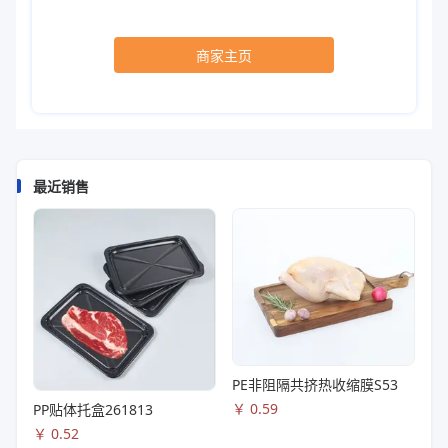
商家主页
最近销售
PE非阻隔共挤热收缩膜S53
￥
0.59
PP贴体托盒261813
￥
0.52