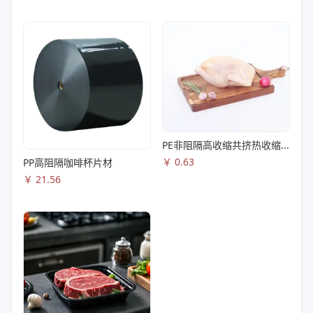
PE非阻隔高收缩共挤热收缩膜S83
￥
0.63
PP高阻隔咖啡杯片材
￥
21.56