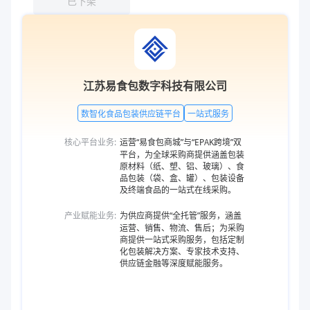
已下架
江苏易食包数字科技有限公司
数智化食品包装供应链平台
一站式服务
核心平台业务:
运营“易食包商城”与“EPAK跨境”双
平台，为全球采购商提供涵盖包装
原材料（纸、塑、铝、玻璃）、食
品包装（袋、盒、罐）、包装设备
及终端食品的一站式在线采购。
产业赋能业务:
为供应商提供“全托管”服务，涵盖
运营、销售、物流、售后；为采购
商提供一站式采购服务，包括定制
化包装解决方案、专家技术支持、
供应链金融等深度赋能服务。