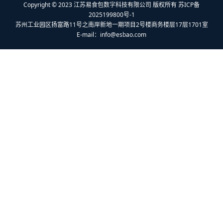
Copyright © 2023 江苏易食包数字科技有限公司 版权所有 苏ICP备
2025199800号-1
苏州工业园区扬富路11号之南岸新地一期项目2号楼商务楼层17层1701室
E-mail：
info@esbao.com