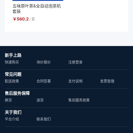
五味原叶茶&全自动泡茶机
套装
￥
560.2
/
套
新手上路
快速购买
询价报价
注册登录
常见问题
配送政策
合同签署
支付说明
发票管理
售后服务保障
换货
退货
售后服务政策
关于我们
平台介绍
联系我们