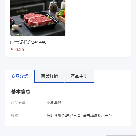
PP气调托盒241440
￥
0.36
商品详情
产品手册
商品介绍
基本信息
商品分类
茶机套餐
规格
原叶茶组合45g*五盒+全自动泡茶机一台