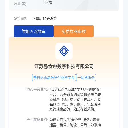
不限
数量(
套
)
发货周期
下单后
10
天发货
加入购物车
免费样品申领
江苏易食包数字科技有限公司
数智化食品包装供应链平台
一站式服务
核心平台业务:
运营“易食包商城”与“EPAK跨境”双
平台，为全球采购商提供涵盖包装
原材料（纸、塑、铝、玻璃）、食
品包装（袋、盒、罐）、包装设备
及终端食品的一站式在线采购。
产业赋能业务:
为供应商提供“全托管”服务，涵盖
运营、销售、物流、售后；为采购