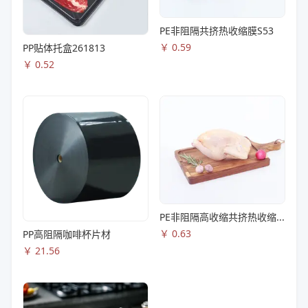
PE非阻隔共挤热收缩膜S53
￥
0.59
PP贴体托盒261813
￥
0.52
PE非阻隔高收缩共挤热收缩膜S83
￥
0.63
PP高阻隔咖啡杯片材
￥
21.56