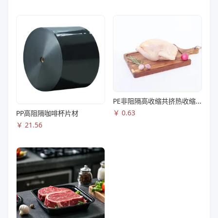
PE非阻隔高收缩共挤热收缩膜S83
￥
0.63
PP高阻隔咖啡杯片材
￥
21.56