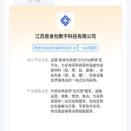
已下架
江苏易食包数字科技有限公司
数智化食品包装供应链平台
一站式服务
核心平台业务:
运营“易食包商城”与“EPAK跨境”双
平台，为全球采购商提供涵盖包装
原材料（纸、塑、铝、玻璃）、食
品包装（袋、盒、罐）、包装设备
及终端食品的一站式在线采购。
产业赋能业务:
为供应商提供“全托管”服务，涵盖
运营、销售、物流、售后；为采购
商提供一站式采购服务，包括定制
化包装解决方案、专家技术支持、
供应链金融等深度赋能服务。