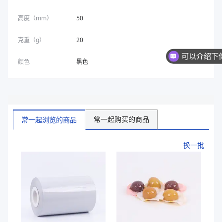
高度（mm）
50
克重（g）
20
颜色
黑色
常一起购买的商品
常一起浏览的商品
换一批