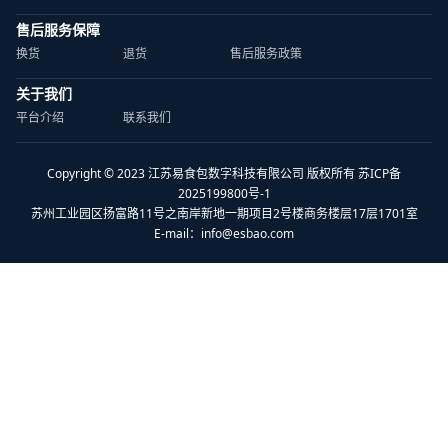
售后服务保障
换货
退货
售后服务政策
关于我们
平台介绍
联系我们
Copyright © 2023 江苏易食包数字科技有限公司 版权所有 苏ICP备
2025199800号-1
苏州工业园区扬富路11号之南岸新地一期项目2号楼商务楼层17层1701室
E-mail：
info@esbao.com