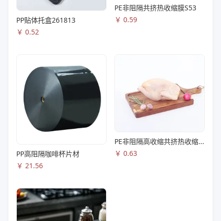
PE非阻隔共挤热收缩膜S53
￥
0.59
PP贴体托盒261813
￥
0.52
PE非阻隔高收缩共挤热收缩膜S83
￥
0.63
PP高阻隔咖啡杯片材
￥
21.56