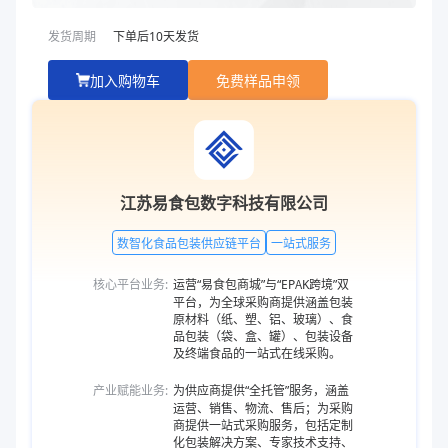
发货周期
下单后
10
天发货
加入购物车
免费样品申领
江苏易食包数字科技有限公司
数智化食品包装供应链平台
一站式服务
核心平台业务:
运营“易食包商城”与“EPAK跨境”双
平台，为全球采购商提供涵盖包装
原材料（纸、塑、铝、玻璃）、食
品包装（袋、盒、罐）、包装设备
及终端食品的一站式在线采购。
产业赋能业务:
为供应商提供“全托管”服务，涵盖
运营、销售、物流、售后；为采购
商提供一站式采购服务，包括定制
化包装解决方案、专家技术支持、