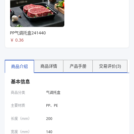
PP气调托盒241440
￥
0.36
商品详情
产品手册
交易评价(3)
商品介绍
基本信息
商品分类
气调托盒
主要材质
PP、PE
长度（mm）
200
宽度（mm）
140