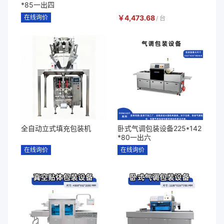
*85一出四
在线询价
￥
4,473.68
/
台
全自动立式填充包装机
卧式气调包装设备225*142
*80一出六
在线询价
在线询价