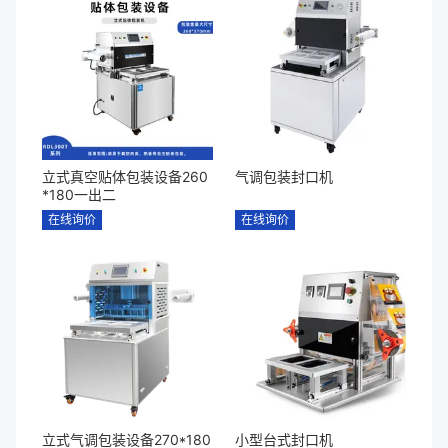
立式真空贴体包装设备260
气调包装封口机
*180一出二
在线询价
在线询价
立式气调包装设备270*180
小型台式封口机