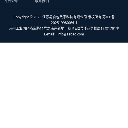
平台介绍
联系我们
Copyright © 2023 江苏易食包数字科技有限公司 版权所有 苏ICP备
2025199800号-1
苏州工业园区扬富路11号之南岸新地一期项目2号楼商务楼层17层1701室
E-mail：
info@esbao.com