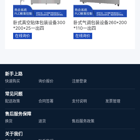
卧式真空贴体包装设备300
卧式气调包装设备260*200
*200*25一出四
*110一出四
在线询价
在线询价
新手上路
快速购买
询价报价
注册登录
常见问题
配送政策
合同签署
支付说明
发票管理
售后服务保障
换货
退货
售后服务政策
关于我们