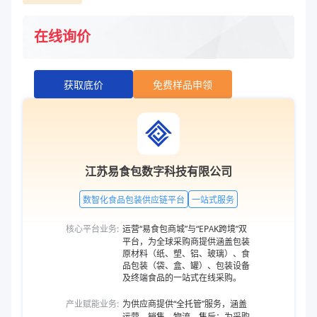
在线询价
获取底价
免费样品申领
江苏易食包数字科技有限公司
数智化食品包装供应链平台
一站式服务
核心平台业务:
运营“易食包商城”与“EPAK跨境”双
平台，为全球采购商提供涵盖包装
原材料（纸、塑、铝、玻璃）、食
品包装（袋、盒、罐）、包装设备
及终端食品的一站式在线采购。
产业赋能业务:
为供应商提供“全托管”服务，涵盖
运营、销售、物流、售后；为采购