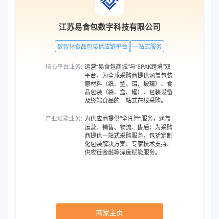
江苏易食包数字科技有限公司
数智化食品包装供应链平台
一站式服务
核心平台业务:
运营“易食包商城”与“EPAK跨境”双
平台，为全球采购商提供涵盖包装
原材料（纸、塑、铝、玻璃）、食
品包装（袋、盒、罐）、包装设备
及终端食品的一站式在线采购。
产业赋能业务:
为供应商提供“全托管”服务，涵盖
运营、销售、物流、售后；为采购
商提供一站式采购服务，包括定制
化包装解决方案、专家技术支持、
供应链金融等深度赋能服务。
商家主页