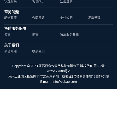
快速购买
询价报价
注册登录
常见问题
配送政策
合同签署
支付说明
发票管理
售后服务保障
换货
退货
售后服务政策
关于我们
平台介绍
联系我们
Copyright © 2023 江苏易食包数字科技有限公司 版权所有 苏ICP备
2025199800号-1
苏州工业园区扬富路11号之南岸新地一期项目2号楼商务楼层17层1701室
E-mail：
info@esbao.com