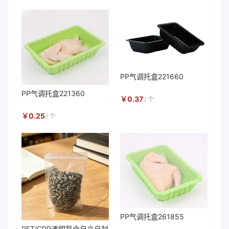
PP气调托盒221660
PP气调托盒221360
￥
0.37
/
个
￥
0.25
/
个
PP气调托盒261855
PET/CPP透明复合自立自封