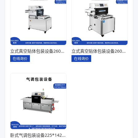
立式真空贴体包装设备260*180一出四
立式真空贴体包装设备260*180一出二
在线询价
在线询价
卧式气调包装设备225*142*80一出六