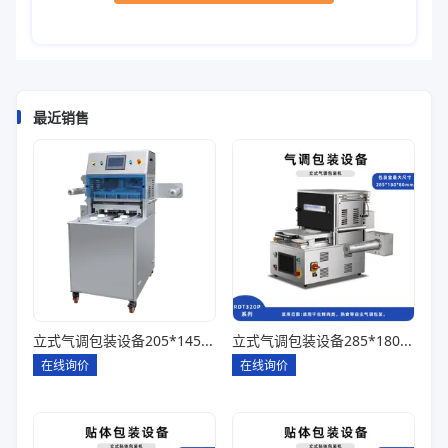
最近销售
立式气调包装设备205*145*85一出四
立式气调包装设备285*180*80一出一
在线询价
在线询价