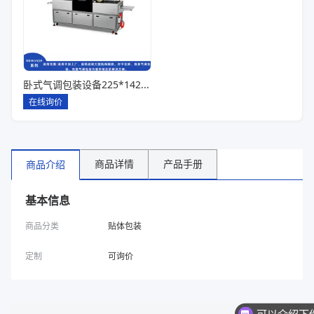
卧式气调包装设备225*142*80一出六
在线询价
商品详情
产品手册
商品介绍
基本信息
商品分类
贴体包装
定制
可询价