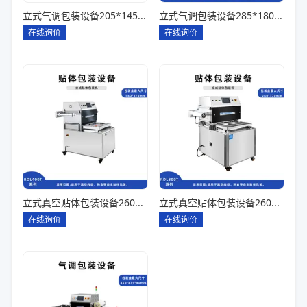
立式气调包装设备205*145*85一出四
立式气调包装设备285*180*80一出一
在线询价
在线询价
立式真空贴体包装设备260*180一出四
立式真空贴体包装设备260*180一出二
在线询价
在线询价