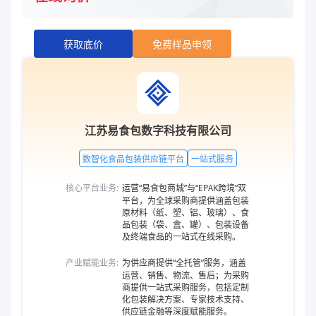
获取底价
免费样品申领
江苏易食包数字科技有限公司
数智化食品包装供应链平台
一站式服务
核心平台业务:
运营“易食包商城”与“EPAK跨境”双
平台，为全球采购商提供涵盖包装
原材料（纸、塑、铝、玻璃）、食
品包装（袋、盒、罐）、包装设备
及终端食品的一站式在线采购。
产业赋能业务:
为供应商提供“全托管”服务，涵盖
运营、销售、物流、售后；为采购
商提供一站式采购服务，包括定制
化包装解决方案、专家技术支持、
供应链金融等深度赋能服务。