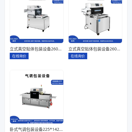
立式真空贴体包装设备260*180一出四
立式真空贴体包装设备260*180一出二
在线询价
在线询价
卧式气调包装设备225*142*80一出六