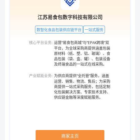
江苏易食包数字科技有限公司
数智化食品包装供应链平台
一站式服务
核心平台业务:
运营“易食包商城”与“EPAK跨境”双
平台，为全球采购商提供涵盖包装
原材料（纸、塑、铝、玻璃）、食
品包装（袋、盒、罐）、包装设备
及终端食品的一站式在线采购。
产业赋能业务:
为供应商提供“全托管”服务，涵盖
运营、销售、物流、售后；为采购
商提供一站式采购服务，包括定制
化包装解决方案、专家技术支持、
供应链金融等深度赋能服务。
商家主页