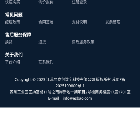
快速购买
询价报价
注册登录
常见问题
配送政策
合同签署
支付说明
发票管理
售后服务保障
换货
退货
售后服务政策
关于我们
平台介绍
联系我们
Copyright © 2023 江苏易食包数字科技有限公司 版权所有 苏ICP备
2025199800号-1
苏州工业园区扬富路11号之南岸新地一期项目2号楼商务楼层17层1701室
E-mail：
info@esbao.com