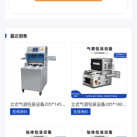
最近销售
立式气调包装设备205*145*85一出四
立式气调包装设备285*180*80一出一
在线询价
在线询价