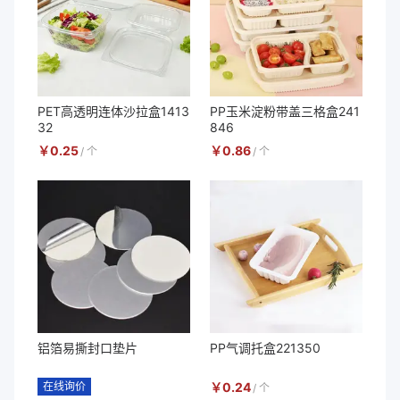
PET高透明连体沙拉盒1413
PP玉米淀粉带盖三格盒241
32
846
￥
0.25
￥
0.86
/
个
/
个
铝箔易撕封口垫片
PP气调托盒221350
在线询价
￥
0.24
/
个