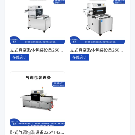
立式真空贴体包装设备260*180一出四
立式真空贴体包装设备260*180一出二
在线询价
在线询价
卧式气调包装设备225*142*80一出六