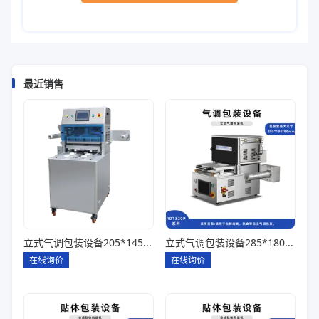
最近销售
立式气调包装设备205*145*85一出四
立式气调包装设备285*180*80一出一
在线询价
在线询价