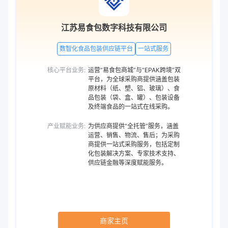
江苏易食包数字科技有限公司
数智化食品包装供应链平台
一站式服务
核心平台业务:
运营“易食包商城”与“EPAK跨境”双
平台，为全球采购商提供涵盖包装
原材料（纸、塑、铝、玻璃）、食
品包装（袋、盒、罐）、包装设备
及终端食品的一站式在线采购。
产业赋能业务:
为供应商提供“全托管”服务，涵盖
运营、销售、物流、售后；为采购
商提供一站式采购服务，包括定制
化包装解决方案、专家技术支持、
供应链金融等深度赋能服务。
商家主页