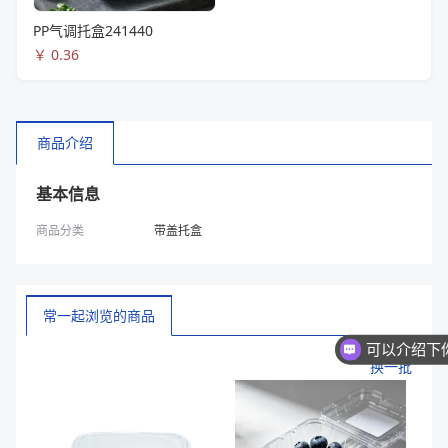
PP气调托盒241440
￥
0.36
商品介绍
基本信息
商品分类
带盖托盒
常一起浏览的商品
换一批