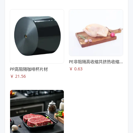
PE非阻隔高收缩共挤热收缩膜S83
￥
0.63
PP高阻隔咖啡杯片材
￥
21.56