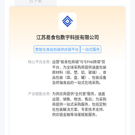
已下架
江苏易食包数字科技有限公司
数智化食品包装供应链平台
一站式服务
核心平台业务:
运营“易食包商城”与“EPAK跨境”双
平台，为全球采购商提供涵盖包装
原材料（纸、塑、铝、玻璃）、食
品包装（袋、盒、罐）、包装设备
及终端食品的一站式在线采购。
产业赋能业务:
为供应商提供“全托管”服务，涵盖
运营、销售、物流、售后；为采购
商提供一站式采购服务，包括定制
化包装解决方案、专家技术支持、
供应链金融等深度赋能服务。