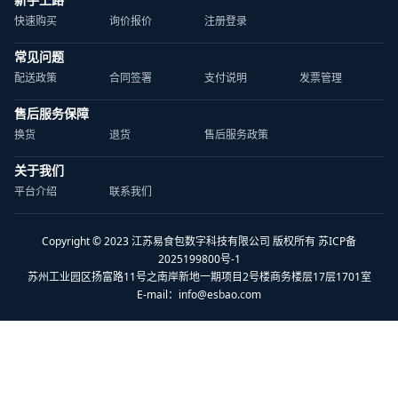
快速购买
询价报价
注册登录
常见问题
配送政策
合同签署
支付说明
发票管理
售后服务保障
换货
退货
售后服务政策
关于我们
平台介绍
联系我们
Copyright © 2023 江苏易食包数字科技有限公司 版权所有 苏ICP备
2025199800号-1
苏州工业园区扬富路11号之南岸新地一期项目2号楼商务楼层17层1701室
E-mail：
info@esbao.com