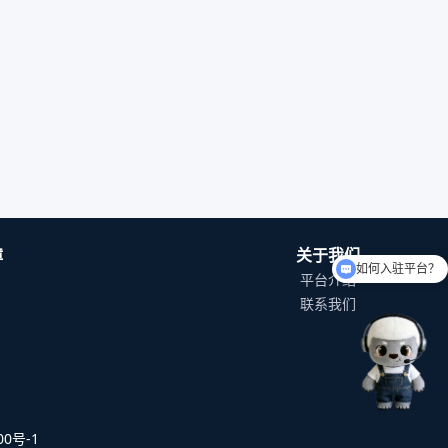
障
关于我们
如何入驻平台？
平台介绍
可以介绍下你们的产品么
联系我们
0号-1