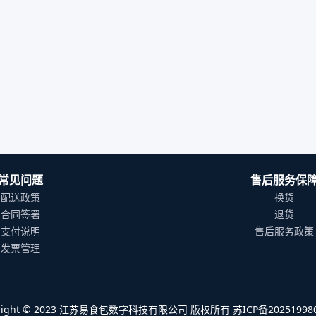
常见问题
售后服务保
配送政策
换货
合同签署
退货
支付说明
售后服务政策
发票管理
yright © 2023 江苏易食包数字科技有限公司 版权所有 苏ICP备202519980