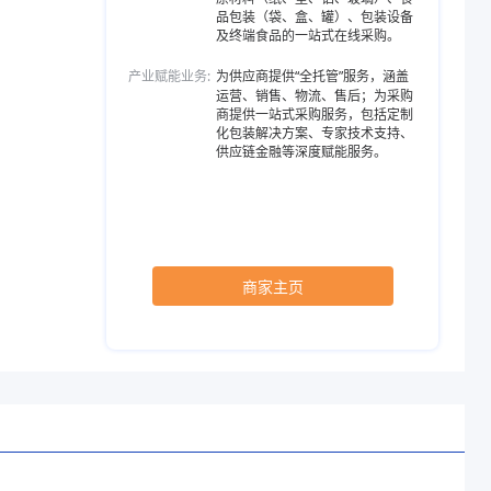
品包装（袋、盒、罐）、包装设备
及终端食品的一站式在线采购。
产业赋能业务:
为供应商提供“全托管”服务，涵盖
运营、销售、物流、售后；为采购
商提供一站式采购服务，包括定制
化包装解决方案、专家技术支持、
供应链金融等深度赋能服务。
商家主页