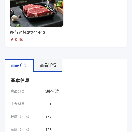
PP气调托盒241440
￥
0.36
商品详情
商品介绍
基本信息
商品分类
连体托盒
主要材质
PET
长度（mm）
157
宽度（mm）
135