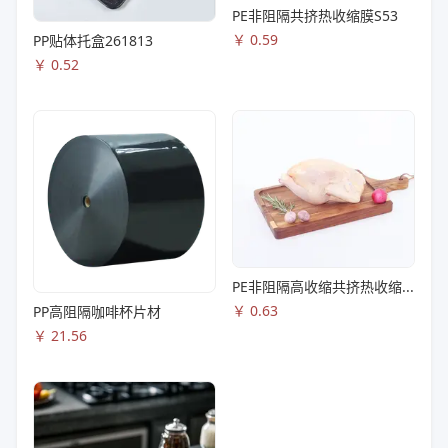
PE非阻隔共挤热收缩膜S53
￥
0.59
PP贴体托盒261813
￥
0.52
PE非阻隔高收缩共挤热收缩膜S83
￥
0.63
PP高阻隔咖啡杯片材
￥
21.56