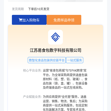
发货周期
下单后
10
天发货
加入购物车
免费样品申领
江苏易食包数字科技有限公司
数智化食品包装供应链平台
一站式服务
核心平台业务:
运营“易食包商城”与“EPAK跨境”双
平台，为全球采购商提供涵盖包装
原材料（纸、塑、铝、玻璃）、食
品包装（袋、盒、罐）、包装设备
及终端食品的一站式在线采购。
产业赋能业务:
为供应商提供“全托管”服务，涵盖
运营、销售、物流、售后；为采购
商提供一站式采购服务，包括定制
化包装解决方案、专家技术支持、