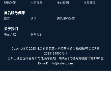
配送政策
合同签署
支付说明
发票管理
售后服务保障
换货
退货
售后服务政策
关于我们
平台介绍
联系我们
Copyright © 2023 江苏易食包数字科技有限公司 版权所有 苏ICP备
2025199800号-1
苏州工业园区扬富路11号之南岸新地一期项目2号楼商务楼层17层1701室
E-mail：
info@esbao.com