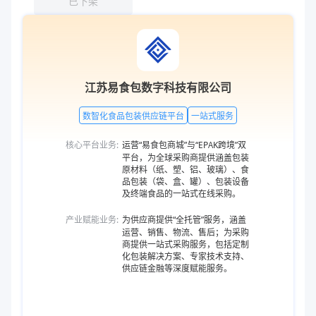
已下架
江苏易食包数字科技有限公司
数智化食品包装供应链平台
一站式服务
核心平台业务:
运营“易食包商城”与“EPAK跨境”双
平台，为全球采购商提供涵盖包装
原材料（纸、塑、铝、玻璃）、食
品包装（袋、盒、罐）、包装设备
及终端食品的一站式在线采购。
产业赋能业务:
为供应商提供“全托管”服务，涵盖
运营、销售、物流、售后；为采购
商提供一站式采购服务，包括定制
化包装解决方案、专家技术支持、
供应链金融等深度赋能服务。