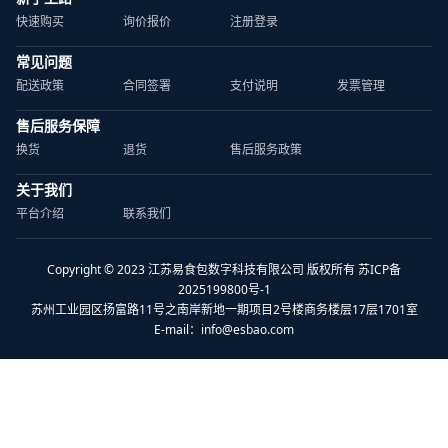
快速购买
询价报价
注册登录
常见问题
配送政策
合同签署
支付说明
发票管理
售后服务保障
换货
退货
售后服务政策
关于我们
平台介绍
联系我们
Copyright © 2023 江苏易食包数字科技有限公司 版权所有 苏ICP备
2025199800号-1
苏州工业园区扬富路11号之南岸新地一期项目2号楼商务楼层17层1701室
E-mail：
info@esbao.com