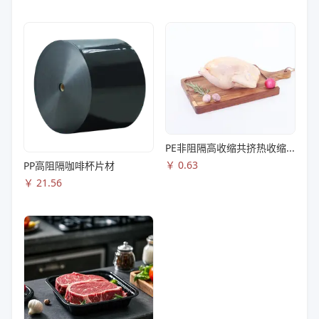
PE非阻隔高收缩共挤热收缩膜S83
￥
0.63
PP高阻隔咖啡杯片材
￥
21.56