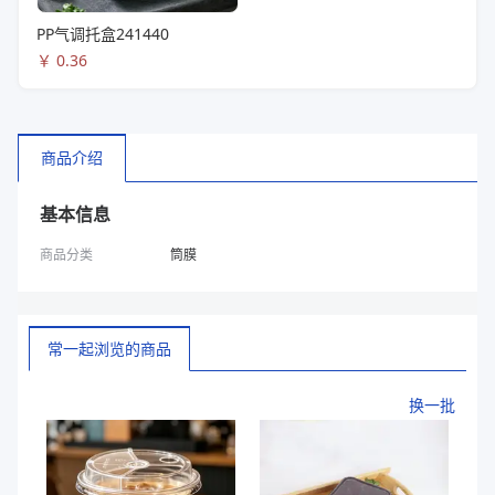
PP气调托盒241440
￥
0.36
商品介绍
基本信息
商品分类
筒膜
常一起浏览的商品
换一批