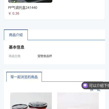
PP气调托盒241440
￥
0.36
商品介绍
基本信息
商品分类
宠物食品杯
常一起浏览的商品
换一批