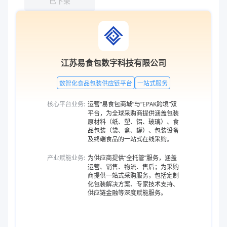
已下架
江苏易食包数字科技有限公司
数智化食品包装供应链平台
一站式服务
核心平台业务:
运营“易食包商城”与“EPAK跨境”双
平台，为全球采购商提供涵盖包装
原材料（纸、塑、铝、玻璃）、食
品包装（袋、盒、罐）、包装设备
及终端食品的一站式在线采购。
产业赋能业务:
为供应商提供“全托管”服务，涵盖
运营、销售、物流、售后；为采购
商提供一站式采购服务，包括定制
化包装解决方案、专家技术支持、
供应链金融等深度赋能服务。