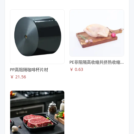
PE非阻隔高收缩共挤热收缩膜S83
￥
0.63
PP高阻隔咖啡杯片材
￥
21.56