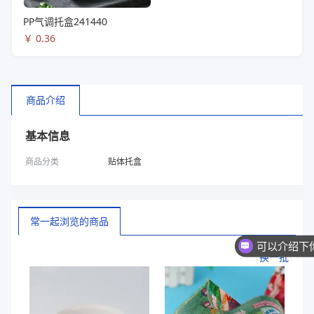
PP气调托盒241440
￥
0.36
商品介绍
基本信息
商品分类
贴体托盒
常一起浏览的商品
换一批