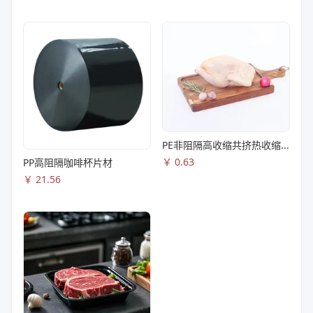
PE非阻隔高收缩共挤热收缩膜S83
￥
0.63
PP高阻隔咖啡杯片材
￥
21.56