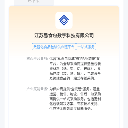
已下架
江苏易食包数字科技有限公司
数智化食品包装供应链平台
一站式服务
核心平台业务:
运营“易食包商城”与“EPAK跨境”双
平台，为全球采购商提供涵盖包装
原材料（纸、塑、铝、玻璃）、食
品包装（袋、盒、罐）、包装设备
及终端食品的一站式在线采购。
产业赋能业务:
为供应商提供“全托管”服务，涵盖
运营、销售、物流、售后；为采购
商提供一站式采购服务，包括定制
化包装解决方案、专家技术支持、
供应链金融等深度赋能服务。