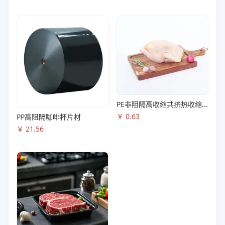
PE非阻隔高收缩共挤热收缩膜S83
￥
0.63
PP高阻隔咖啡杯片材
￥
21.56