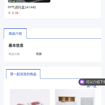
PP气调托盒241440
￥
0.36
商品介绍
基本信息
商品分类
筒膜
常一起浏览的商品
换一批