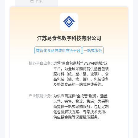
已下架
江苏易食包数字科技有限公司
数智化食品包装供应链平台
一站式服务
核心平台业务:
运营“易食包商城”与“EPAK跨境”双
平台，为全球采购商提供涵盖包装
原材料（纸、塑、铝、玻璃）、食
品包装（袋、盒、罐）、包装设备
及终端食品的一站式在线采购。
产业赋能业务:
为供应商提供“全托管”服务，涵盖
运营、销售、物流、售后；为采购
商提供一站式采购服务，包括定制
化包装解决方案、专家技术支持、
供应链金融等深度赋能服务。