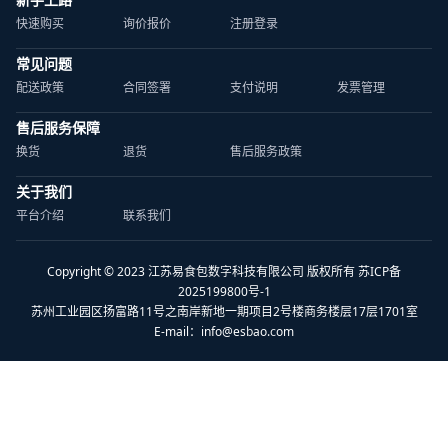
快速购买
询价报价
注册登录
常见问题
配送政策
合同签署
支付说明
发票管理
售后服务保障
换货
退货
售后服务政策
关于我们
平台介绍
联系我们
Copyright © 2023 江苏易食包数字科技有限公司 版权所有 苏ICP备
2025199800号-1
苏州工业园区扬富路11号之南岸新地一期项目2号楼商务楼层17层1701室
E-mail：
info@esbao.com