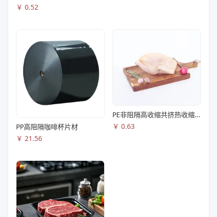
￥
0.52
PE非阻隔高收缩共挤热收缩膜S83
￥
0.63
PP高阻隔咖啡杯片材
￥
21.56