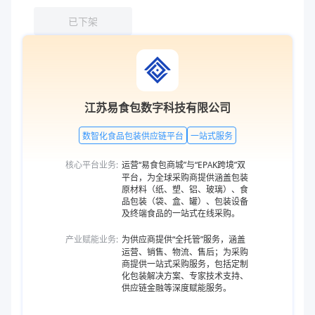
已下架
江苏易食包数字科技有限公司
数智化食品包装供应链平台
一站式服务
核心平台业务:
运营“易食包商城”与“EPAK跨境”双
平台，为全球采购商提供涵盖包装
原材料（纸、塑、铝、玻璃）、食
品包装（袋、盒、罐）、包装设备
及终端食品的一站式在线采购。
产业赋能业务:
为供应商提供“全托管”服务，涵盖
运营、销售、物流、售后；为采购
商提供一站式采购服务，包括定制
化包装解决方案、专家技术支持、
供应链金融等深度赋能服务。