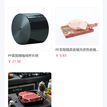
PE非阻隔高收缩共挤热收缩膜S83
￥
0.63
PP高阻隔咖啡杯片材
￥
21.56