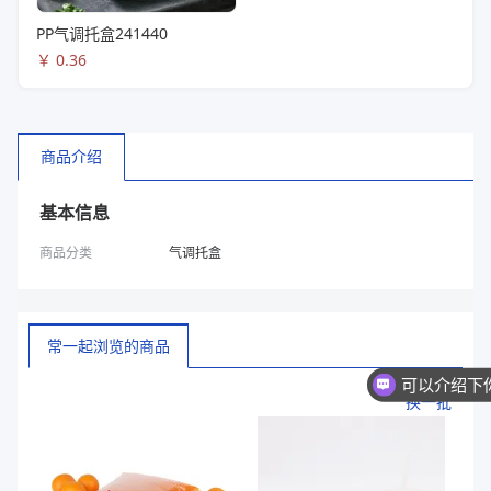
PP气调托盒241440
￥
0.36
商品介绍
基本信息
商品分类
气调托盒
常一起浏览的商品
换一批