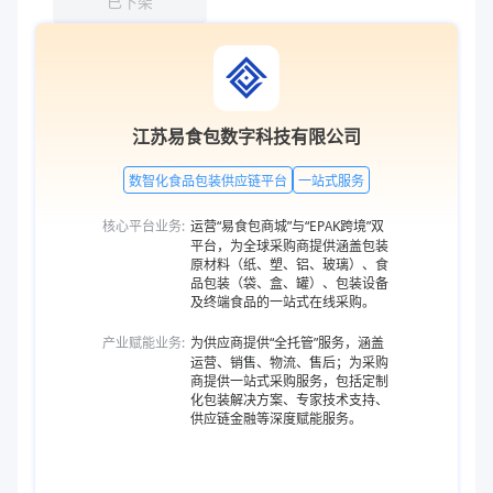
已下架
江苏易食包数字科技有限公司
数智化食品包装供应链平台
一站式服务
核心平台业务:
运营“易食包商城”与“EPAK跨境”双
平台，为全球采购商提供涵盖包装
原材料（纸、塑、铝、玻璃）、食
品包装（袋、盒、罐）、包装设备
及终端食品的一站式在线采购。
产业赋能业务:
为供应商提供“全托管”服务，涵盖
运营、销售、物流、售后；为采购
商提供一站式采购服务，包括定制
化包装解决方案、专家技术支持、
供应链金融等深度赋能服务。