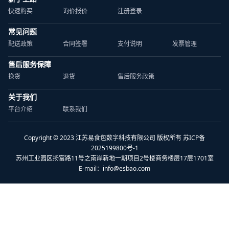
快速购买
询价报价
注册登录
常见问题
配送政策
合同签署
支付说明
发票管理
售后服务保障
换货
退货
售后服务政策
关于我们
平台介绍
联系我们
Copyright © 2023 江苏易食包数字科技有限公司 版权所有 苏ICP备
2025199800号-1
苏州工业园区扬富路11号之南岸新地一期项目2号楼商务楼层17层1701室
E-mail：
info@esbao.com