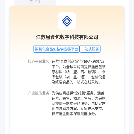
已下架
江苏易食包数字科技有限公司
数智化食品包装供应链平台
一站式服务
核心平台业务:
运营“易食包商城”与“EPAK跨境”双
平台，为全球采购商提供涵盖包装
原材料（纸、塑、铝、玻璃）、食
品包装（袋、盒、罐）、包装设备
及终端食品的一站式在线采购。
产业赋能业务:
为供应商提供“全托管”服务，涵盖
运营、销售、物流、售后；为采购
商提供一站式采购服务，包括定制
化包装解决方案、专家技术支持、
供应链金融等深度赋能服务。