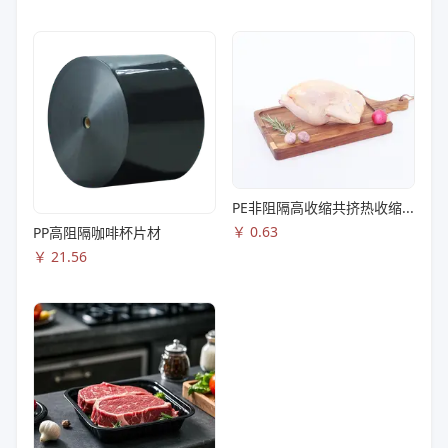
PE非阻隔高收缩共挤热收缩膜S83
￥
0.63
PP高阻隔咖啡杯片材
￥
21.56