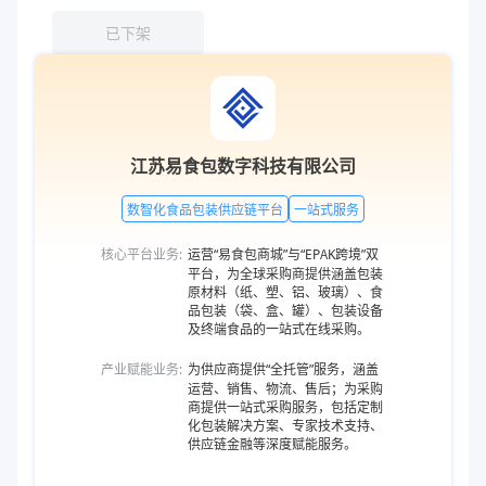
已下架
江苏易食包数字科技有限公司
数智化食品包装供应链平台
一站式服务
核心平台业务:
运营“易食包商城”与“EPAK跨境”双
平台，为全球采购商提供涵盖包装
原材料（纸、塑、铝、玻璃）、食
品包装（袋、盒、罐）、包装设备
及终端食品的一站式在线采购。
产业赋能业务:
为供应商提供“全托管”服务，涵盖
运营、销售、物流、售后；为采购
商提供一站式采购服务，包括定制
化包装解决方案、专家技术支持、
供应链金融等深度赋能服务。