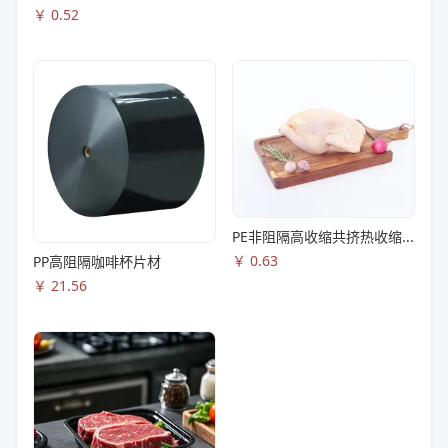
￥
0.52
PE非阻隔高收缩共挤热收缩膜S83
￥
0.63
PP高阻隔咖啡杯片材
￥
21.56