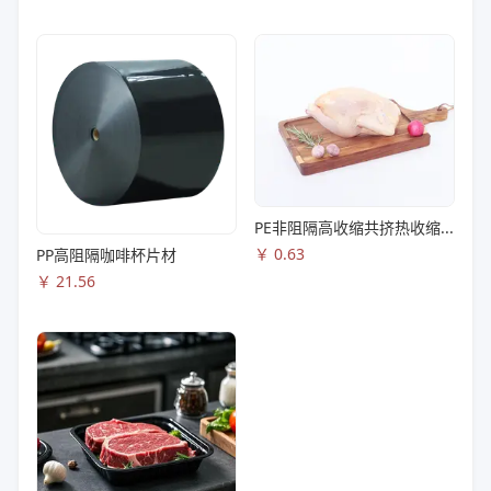
PE非阻隔高收缩共挤热收缩膜S83
￥
0.63
PP高阻隔咖啡杯片材
￥
21.56