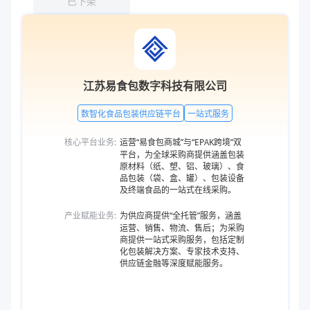
已下架
江苏易食包数字科技有限公司
数智化食品包装供应链平台
一站式服务
核心平台业务:
运营“易食包商城”与“EPAK跨境”双
平台，为全球采购商提供涵盖包装
原材料（纸、塑、铝、玻璃）、食
品包装（袋、盒、罐）、包装设备
及终端食品的一站式在线采购。
产业赋能业务:
为供应商提供“全托管”服务，涵盖
运营、销售、物流、售后；为采购
商提供一站式采购服务，包括定制
化包装解决方案、专家技术支持、
供应链金融等深度赋能服务。