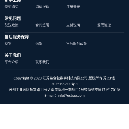
快速购买
询价报价
注册登录
常见问题
配送政策
合同签署
支付说明
发票管理
售后服务保障
换货
退货
售后服务政策
关于我们
平台介绍
联系我们
Copyright © 2023 江苏易食包数字科技有限公司 版权所有 苏ICP备
2025199800号-1
苏州工业园区扬富路11号之南岸新地一期项目2号楼商务楼层17层1701室
E-mail：
info@esbao.com