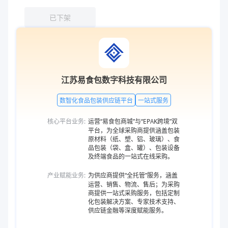
已下架
江苏易食包数字科技有限公司
数智化食品包装供应链平台
一站式服务
核心平台业务:
运营“易食包商城”与“EPAK跨境”双
平台，为全球采购商提供涵盖包装
原材料（纸、塑、铝、玻璃）、食
品包装（袋、盒、罐）、包装设备
及终端食品的一站式在线采购。
产业赋能业务:
为供应商提供“全托管”服务，涵盖
运营、销售、物流、售后；为采购
商提供一站式采购服务，包括定制
化包装解决方案、专家技术支持、
供应链金融等深度赋能服务。