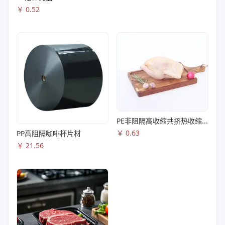
￥
0.52
PE非阻隔高收缩共挤热收缩膜S83
￥
0.63
PP高阻隔咖啡杯片材
￥
21.56