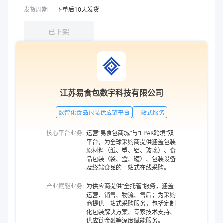
发货周期
下单后
10
天发货
已下架
江苏易食包数字科技有限公司
数智化食品包装供应链平台
一站式服务
核心平台业务:
运营“易食包商城”与“EPAK跨境”双
平台，为全球采购商提供涵盖包装
原材料（纸、塑、铝、玻璃）、食
品包装（袋、盒、罐）、包装设备
及终端食品的一站式在线采购。
产业赋能业务:
为供应商提供“全托管”服务，涵盖
运营、销售、物流、售后；为采购
商提供一站式采购服务，包括定制
化包装解决方案、专家技术支持、
供应链金融等深度赋能服务。