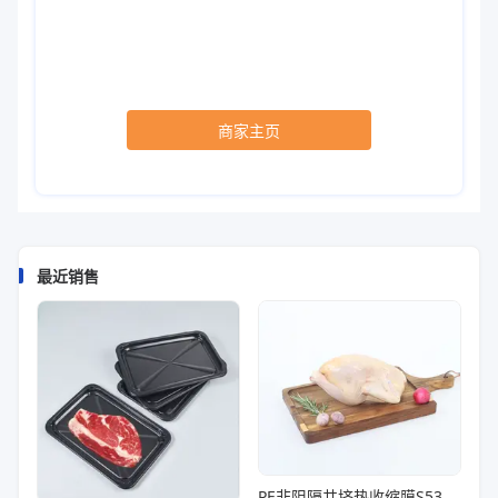
商家主页
最近销售
PE非阻隔共挤热收缩膜S53