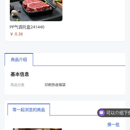
PP气调托盒241440
￥
0.36
商品介绍
基本信息
商品分类
印刷热收缩袋
常一起浏览的商品
换一批