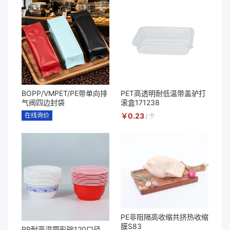
BOPP/VMPET/PE带单向排
PET高透明耐低温带盖驴打
气阀四边封袋
滚盒171238
在线询价
￥
0.23
/
个
PE非阻隔高收缩共挤热收缩
膜S83
PP耐高温圆形碗120口径