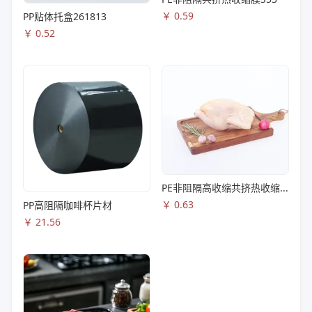
￥
0.59
PP贴体托盒261813
￥
0.52
PE非阻隔高收缩共挤热收缩膜S83
￥
0.63
PP高阻隔咖啡杯片材
￥
21.56