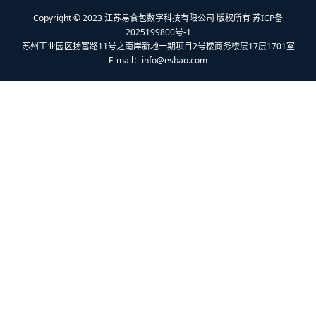
Copyright © 2023 江苏易食包数字科技有限公司 版权所有 苏ICP备
2025199800号-1
苏州工业园区扬富路11号之南岸新地一期项目2号楼商务楼层17层1701室
E-mail：
info@esbao.com