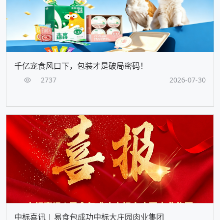
千亿宠食风口下，包装才是破局密码！
2737
2026-07-30
中标喜讯 | 易食包成功中标大庄园肉业集团