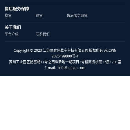
售后服务保障
换货
退货
售后服务政策
关于我们
平台介绍
联系我们
Copyright © 2023 江苏易食包数字科技有限公司 版权所有 苏ICP备
2025199800号-1
苏州工业园区扬富路11号之南岸新地一期项目2号楼商务楼层17层1701室
E-mail：
info@esbao.com