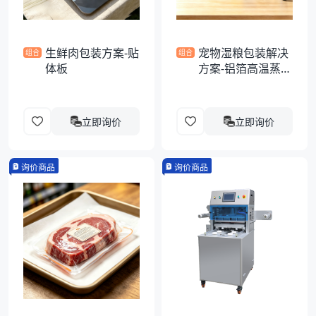
生鲜肉包装方案-贴
宠物湿粮包装解决
组合
组合
体板
方案-铝箔高温蒸煮
异形袋
立即询价
立即询价
询价商品
询价商品