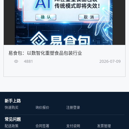
易食包：以数智化重塑食品包装行业
4881
2026-07-09
新手上路
快速购买
询价报价
注册登录
常见问题
配送政策
合同签署
支付说明
发票管理