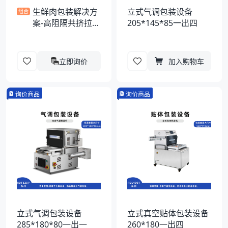
生鲜肉包装解决方
立式气调包装设备
组合
案-高阻隔共挤拉伸
205*145*85一出四
膜
立即询价
加入购物车
询价商品
询价商品
立式气调包装设备
立式真空贴体包装设备
285*180*80一出一
260*180一出四