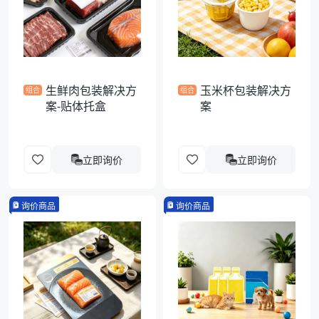
袋
拉伸膜
生鲜肉包装解决方
玉米杯包装解决方
组合
组合
案-贴体托盒
案
立即询价
立即询价
询价商品
询价商品