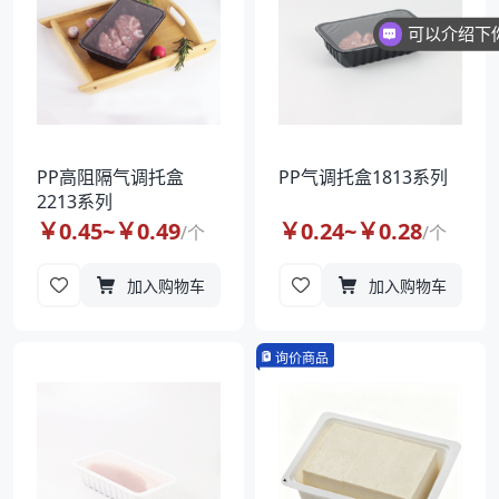
PP高阻隔气调托盒
PP气调托盒1813系列
2213系列
￥
0.45
~￥
0.49
￥
0.24
~￥
0.28
/
个
/
个
加入购物车
加入购物车
询价商品